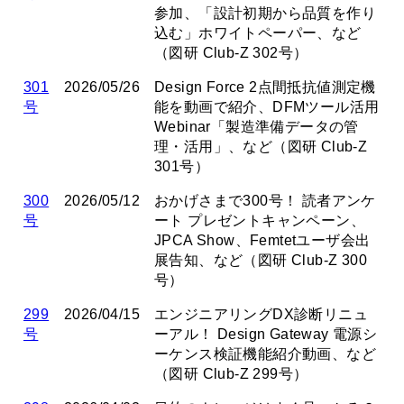
参加、「設計初期から品質を作り
込む」ホワイトペーパー、など
（図研 Club-Z 302号）
301
2026/05/26
Design Force 2点間抵抗値測定機
号
能を動画で紹介、DFMツール活用
Webinar「製造準備データの管
理・活用」、など（図研 Club-Z
301号）
300
2026/05/12
おかげさまで300号！ 読者アンケ
号
ート プレゼントキャンペーン、
JPCA Show、Femtetユーザ会出
展告知、など（図研 Club-Z 300
号）
299
2026/04/15
エンジニアリングDX診断リニュ
号
ーアル！ Design Gateway 電源シ
ーケンス検証機能紹介動画、など
（図研 Club-Z 299号）