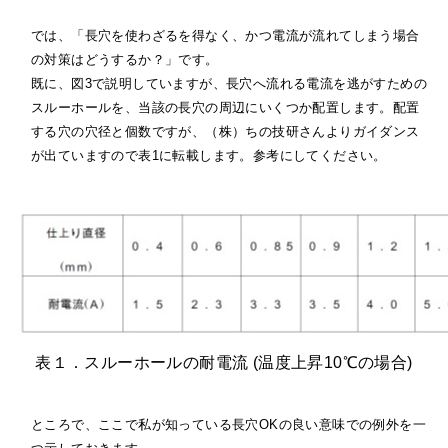
では、「長穴を使わざるを得なく、かつ電流が流れてしまう場合
の対策はどうするか？」です。
既に、図3で説明していますが、長穴へ流れる電流を逃がすための
スルーホールを、当該の長穴の周辺にいくつか配置します。配置
する穴の穴径と個数ですが、（株）ちの技研さんよりガイダンス
が出ていますので表1に転載します。参考にしてください。
表１．スルーホールの耐電流 (温度上昇10℃の場合)
ところで、ここで私が知っている長穴OKの良い意味での例外を一