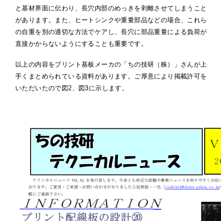
と基材界面に伝わり、長穴内部のめっきを剥離させてしまうこと
があります。また、ヒートシンクや重量部品などの場合、これら
の自重を別の適切な方法でケアし、長穴に部品重量による負荷が
直接かからないようにすることも重要です。
以上の内容をプリント基板メーカの「ちの技研（株）」さんが上
手くまとめられている資料があります。ご厚意により掲載許可を
いただいたので図2、図3に示します。