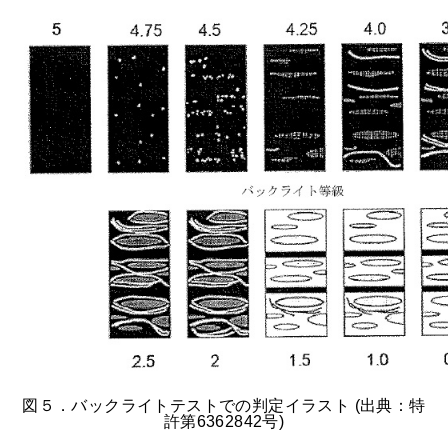
図５．バックライトテストでの判定イラスト (出典：特
許第6362842号)