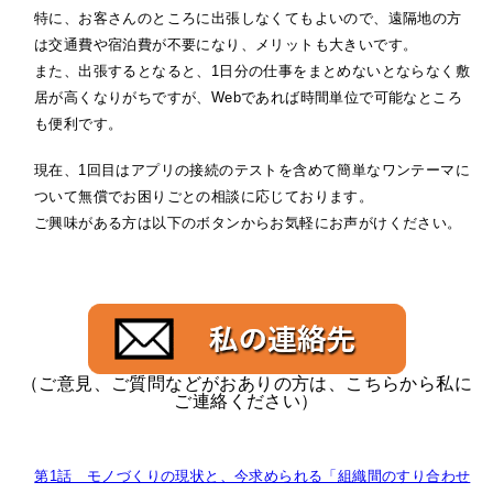
特に、お客さんのところに出張しなくてもよいので、遠隔地の方
は交通費や宿泊費が不要になり、メリットも大きいです。
また、出張するとなると、1日分の仕事をまとめないとならなく敷
居が高くなりがちですが、Webであれば時間単位で可能なところ
も便利です。
現在、1回目はアプリの接続のテストを含めて簡単なワンテーマに
ついて無償でお困りごとの相談に応じております。
ご興味がある方は以下のボタンからお気軽にお声がけください。
（ご意見、ご質問などがおありの方は、こちらから私に
ご連絡ください）
第1話 モノづくりの現状と、今求められる「組織間のすり合わせ