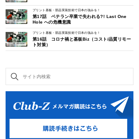
プリント基板・部品実装技術で日本の強みを！
第17話 ベテラン卒業で失われる?! Last One
Hole への危機意識
プリント基板・部品実装技術で日本の強みを！
第16話 コロナ禍と基板Biz（コスト/品質リモー
ト対策）