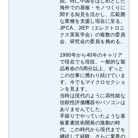
始。特に中国をはじめとした
海外での基板・モノづくりに
関する知見を活かし、広範囲
な業種を支援し現在に至る。
JPCA、JIEP（エレクトロニ
クス実装学会）の複数の委員
会、研究会の委員を務める。
1980年から40年のキャリア
で現在でも現役。一般的な製
品寿命の5周分以上、ずっと
この仕事に携わり続けていま
す。今でもマイクロセクショ
ンを見ます。
当時は現代のように高性能な
信頼性評価機器やパソコンは
ありませんでした。
手探りでやっていたような基
板要素技術開発の激動の時
代、この時代から現代までを
継続して経験、さらに業界の