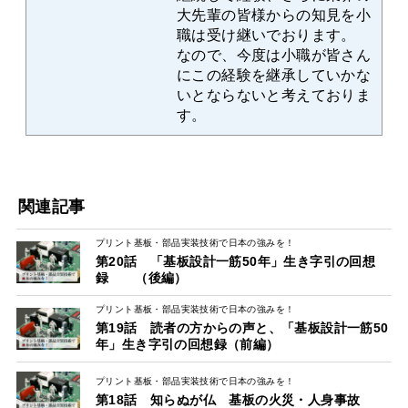
大先輩の皆様からの知見を小
職は受け継いでおります。
なので、今度は小職が皆さん
にこの経験を継承していかな
いとならないと考えておりま
す。
関連記事
プリント基板・部品実装技術で日本の強みを！
第20話 「基板設計一筋50年」生き字引の回想
録 （後編）
プリント基板・部品実装技術で日本の強みを！
第19話 読者の方からの声と、「基板設計一筋50
年」生き字引の回想録（前編）
プリント基板・部品実装技術で日本の強みを！
第18話 知らぬが仏 基板の火災・人身事故