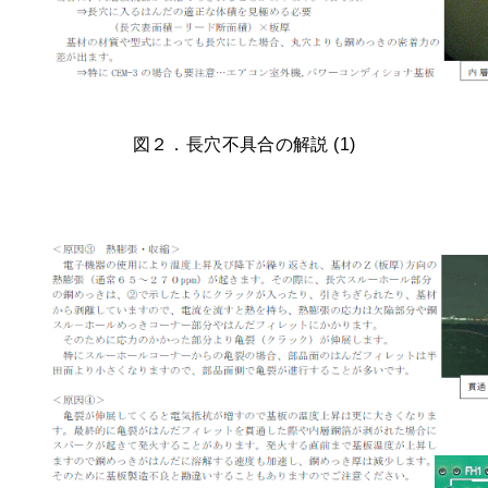
図２．長穴不具合の解説 (1)