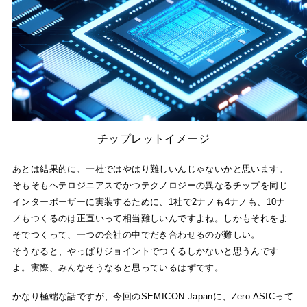
チップレットイメージ
あとは結果的に、一社ではやはり難しいんじゃないかと思います。
そもそもヘテロジニアスでかつテクノロジーの異なるチップを同じ
インターポーザーに実装するために、1社で2ナノも4ナノも、10ナ
ノもつくるのは正直いって相当難しいんですよね。しかもそれをよ
そでつくって、一つの会社の中でだき合わせるのが難しい。
そうなると、やっぱりジョイントでつくるしかないと思うんです
よ。実際、みんなそうなると思っているはずです。
かなり極端な話ですが、今回のSEMICON Japanに、Zero ASICって