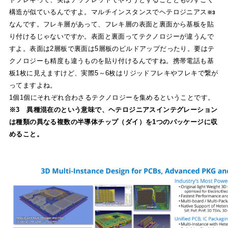
構造が似ているんですよ。マルチインスタンスでヘテロジニアス
※3
なんです。フレキ層があって、フレキ層の表面と裏面から基板を貼
り付けるじゃないですか。表面と裏面ってテクノロジーが違うんで
すよ。表面は2層板で裏面は5層板のビルドアップだったり。要はテ
クノロジーも精度も違うものを貼り付けるんですね。携帯電話も基
板1枚に見えますけど、実際5～6枚はリジッドフレキやフレキで繋が
ってますよね。
1個1個にそれぞれ合わさるテクノロジーを集めるということです。
※3 異種混在のという意味で、ヘテロジニアスインテグレーション
は種類の異なる複数の半導体チップ（ダイ）を1つのパッケージに収
めること。