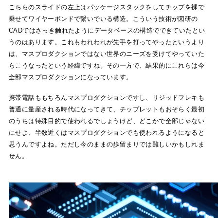
こちらのスライドの左上はパッケージスタックをしてチップを裸で
乗せてワイヤーボンドで繋いでいる構造。こういう技術が図研の
CADではさっき触れたようにデータベースの構造でできていたとい
うのはあります。これもわれわれが先手を打ってやったというより
は、マスプロダクションではない世界のニーズを受けてやっていた
らこうなったという経緯ですね。その一方で、結果的にこれらは今
全部マスプロダクションになっています。
携帯電話ももちろんマスプロダクションですし、リジッドフレキも
普通に量産される時代になってきて、チップレットもおそらく最初
のうちは特殊目的で使われるでしょうけど、どこかで全部じゃない
にせよ、半数近くはマスプロダクションでも使われるようになると
思うんですよね。ただし今のままの歩留まりでは難しいかもしれま
せん。