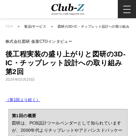
TOP
>
製品/サービス
>
図研の3D-IC・チップレット設計への取り組み
株式会社図研 仮屋CTOインタビュー
後工程実装の盛り上がりと図研の3D-
IC・チップレット設計への取り組み
第2回
2024年03月20日
（第1回より続く）
第1回の概要
図研は、PCB設計ツールベンダーとして知られています
が、2000年代よりチップレットやアドバンスドパッケー