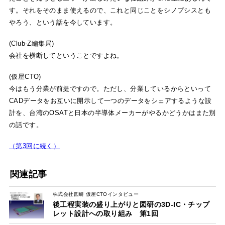
す。それをそのまま使えるので、これと同じことをシノプシスとも
やろう、という話を今しています。
(Club-Z編集局)
会社を横断してということですよね。
(仮屋CTO)
今はもう分業が前提ですので。ただし、分業しているからといって
CADデータをお互いに開示して一つのデータをシェアするような設
計を、台湾のOSATと日本の半導体メーカーがやるかどうかはまた別
の話です。
（第3回に続く）
関連記事
株式会社図研 仮屋CTOインタビュー
後工程実装の盛り上がりと図研の3D-IC・チップ
レット設計への取り組み 第1回