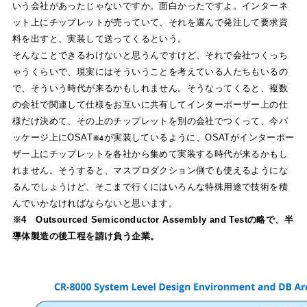
いう会社があったじゃないですか。面白かったですよ。インターネ
ット上にチップレットが売っていて、それを選んで発注して要求資
料を出すと、実装して送ってくるという。
そんなことできるわけないと思うんですけど、それで会社つくっち
ゃうくらいで、現実にはそういうことを考えている人たちもいるの
で、そういう時代が来るかもしれません。そうなってくると、複数
の会社で関連して仕様をお互いに共有してインターポーザー上の仕
様だけ決めて、その上のチップレットを別の会社でつくって、今パ
ッケージ上にOSAT
が実装しているように、OSATがインターポー
※4
ザー上にチップレットを各社から集めて実装する時代が来るかもし
れません。そうすると、マスプロダクション側でも使えるようにな
るんでしょうけど、そこまで行くにはいろんな特殊用途で技術を積
んでいかなければならないと思います。
※4 Outsourced Semiconductor Assembly and Testの略で、半
導体製造の後工程を請け負う企業。