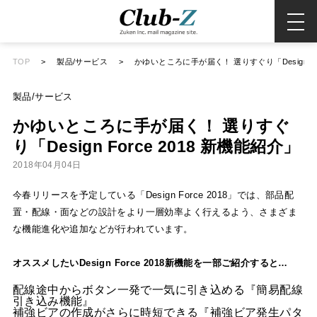
TOP
>
製品/サービス
>
かゆいところに手が届く！ 選りすぐり「Design For
製品/サービス
かゆいところに手が届く！ 選りすぐ
り「Design Force 2018 新機能紹介」
2018年04月04日
今春リリースを予定している「Design Force 2018」では、部品配
置・配線・面などの設計をより一層効率よく行えるよう、さまざま
な機能進化や追加などが行われています。
オススメしたいDesign Force 2018新機能を一部ご紹介すると…
配線途中からボタン一発で一気に引き込める『簡易配線
引き込み機能』
補強ビアの作成がさらに時短できる『補強ビア発生パタ