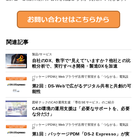
関連記事
製品/サービス
自社のDX、数字で“見えて”いますか？他社との比
較分析で、実行すべき開発・製造DXを加速
パッケージPDMとWebブラウザ活用で実現する「つながる」電気設
計
第2回：DS-Webで広がるデジタル共有と共創の可
能性
図研テックのCAD運用支援 「専任SEサービス」のご紹介
CAD環境の運用支援は「必要なサポートを、必要
な分だけ」
パッケージPDMとWebブラウザ活用で実現する「つながる」電気設
計
第1回：パッケージPDM「DS-2 Expresso」が実