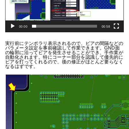
00:00
00:58
実行前にテンポラリ表示されるので、ビアの間隔などの
パラメータ設定を事前確認して作業できます。GND面
の輪郭に沿ってビアを発生させることができ、手作業が
自動化されます。特にコーナー部分を認識して優先的に
ビアを打ってくれるので、後の修正がほとんど要らなく
なるはずです。