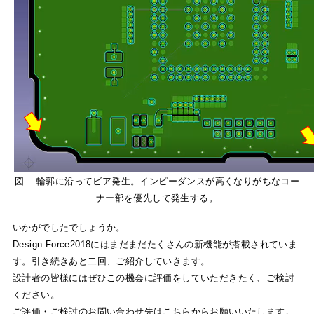
図. 輪郭に沿ってビア発生。インピーダンスが高くなりがちなコー
ナー部を優先して発生する。
いかがでしたでしょうか。
Design Force2018にはまだまだたくさんの新機能が搭載されていま
す。引き続きあと二回、ご紹介していきます。
設計者の皆様にはぜひこの機会に評価をしていただきたく、ご検討
ください。
ご評価・ご検討のお問い合わせ先はこちらからお願いいたします。