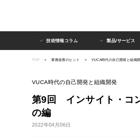
技術情報コラム
製品/サービス
TOP
>
業務改善のヒント
>
VUCA時代の自己開発と組織
VUCA時代の自己開発と組織開発
第9回 インサイト・コン
の編
2022年04月06日