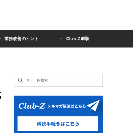
業務改善のヒント
Club-Z劇場
成