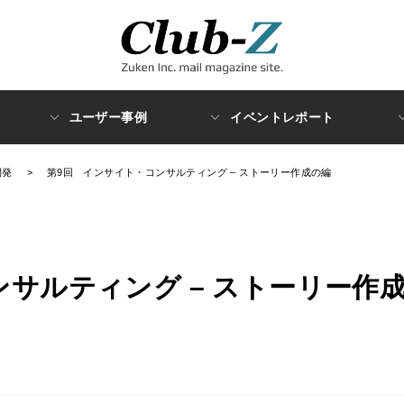
ユーザー事例
イベントレポート
開発
>
第9回 インサイト・コンサルティング – ストーリー作成の編
サルティング – ストーリー作