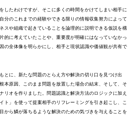
をしたわけですが、そこに多くの時間をかけてしまい相手に
自分のこれまでの経験やできる限りの情報収集努力によって
ネスや組織で起きていることを論理的に説明できる仮説を構
片的に考えていたことや、重要度が明確にはなっていなかっ
因の全体像を明らかにし、相手と現状認識や価値観が共有で
もとに、新たな問題のとらえ方や解決の切り口を見つけ出
根本原因、このまま問題を放置した場合の結末、そして、そ
ナリオを作りました。問題認識と解決方法のロジックに加え
イト」を使って提案相手のリフレーミングを引き起こし、こ
目から鱗が落ちるような解決のための気づきを与えることを