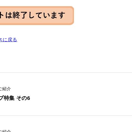
スに戻る
ご紹介
ップ特集 その6
ご紹介