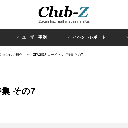
ユーザー事例
イベントレポート
ションのご紹介
>
ZIW2017 ロードマップ特集 その7
特集 その7