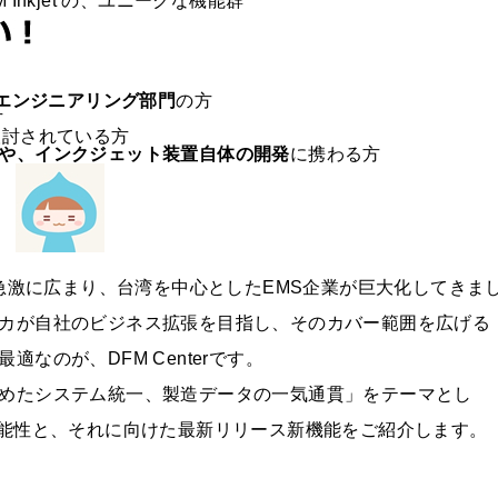
 Inkjet の、ユニークな機能群
のエンジニアリング部門
の方
方
検討されている方
や、インクジェット装置自体の開発
に携わる方
が急激に広まり、台湾を中心としたEMS企業が巨大化してきま
カが自社のビジネス拡張を目指し、そのカバー範囲を広げる
なのが、DFM Centerです。
めたシステム統一、製造データの一気通貫」をテーマとし
nterの可能性と、それに向けた最新リリース新機能をご紹介します。