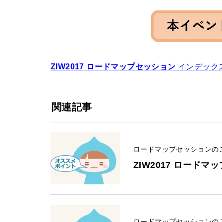
ZIW2017 ロードマップセッション
インデック
関連記事
ロードマップセッションの
ZIW2017 ロードマ
ロードマップセッションの