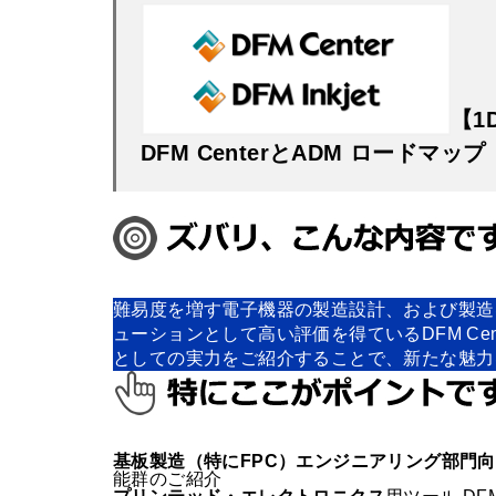
【1
DFM CenterとADM ロードマップ
難易度を増す電子機器の製造設計、および製造
ューションとして高い評価を得ているDFM Cente
としての実力をご紹介することで、新たな魅力
基板製造（特にFPC）エンジニアリング部門
能群のご紹介