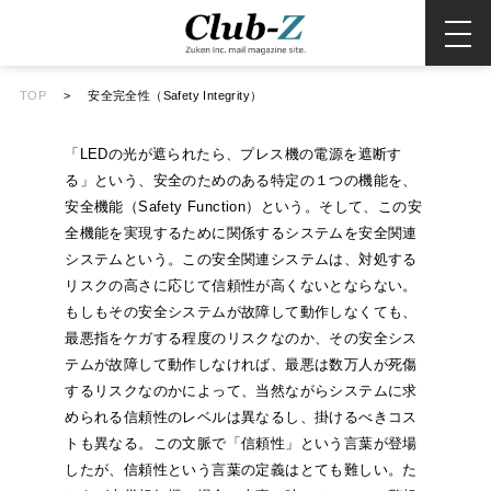
TOP
>
安全完全性（Safety Integrity）
「LEDの光が遮られたら、プレス機の電源を遮断す
る」という、安全のためのある特定の１つの機能を、
安全機能（Safety Function）という。そして、この安
全機能を実現するために関係するシステムを安全関連
システムという。この安全関連システムは、対処する
リスクの高さに応じて信頼性が高くないとならない。
もしもその安全システムが故障して動作しなくても、
最悪指をケガする程度のリスクなのか、その安全シス
テムが故障して動作しなければ、最悪は数万人が死傷
するリスクなのかによって、当然ながらシステムに求
められる信頼性のレベルは異なるし、掛けるべきコス
トも異なる。この文脈で「信頼性」という言葉が登場
したが、信頼性という言葉の定義はとても難しい。た