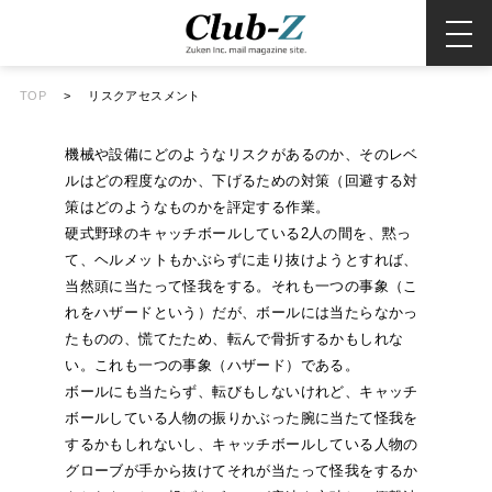
TOP
>
リスクアセスメント
機械や設備にどのようなリスクがあるのか、そのレベ
ルはどの程度なのか、下げるための対策（回避する対
策はどのようなものかを評定する作業。
硬式野球のキャッチボールしている2人の間を、黙っ
て、ヘルメットもかぶらずに走り抜けようとすれば、
当然頭に当たって怪我をする。それも一つの事象（こ
れをハザードという）だが、ボールには当たらなかっ
たものの、慌てたため、転んで骨折するかもしれな
い。これも一つの事象（ハザード）である。
ボールにも当たらず、転びもしないけれど、キャッチ
ボールしている人物の振りかぶった腕に当たて怪我を
するかもしれないし、キャッチボールしている人物の
グローブが手から抜けてそれが当たって怪我をするか