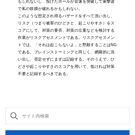
もしれないし、投げたボールが音速を突破して衝撃波
で私の鼓膜が破れるかもしれない。
このような想定され得るハザードをすべて洗い出し、
リスク（つまり被害のひどさと、起こりやすさ）をス
コアにして、対策の要否、対策の立案などを検討する
作業がリスクアセスメントである。リスクアセスメン
トでは、「それは起こらないよ」と黙殺することはNG
である。ブレインストーミングと同じく、網羅的に洗
い出し、否定せずにまずは記録する。そのうえで、ひ
どさや起こりやすさのスコアを用いて、低ければ対策
不要と記録するべきである。