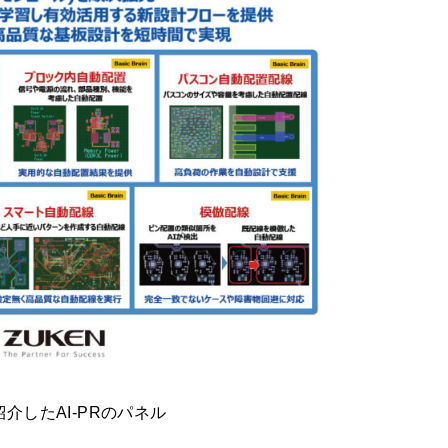
介したAI-PRのパネル