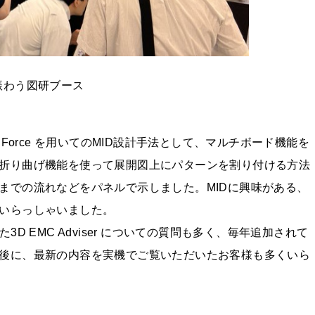
賑わう図研ブース
gn Force を用いてのMID設計手法として、マルチボード機能を
折り曲げ機能を使って展開図上にパターンを割り付ける方法
までの流れなどをパネルで示しました。MIDに興味がある、
いらっしゃいました。
した3D EMC Adviser についての質問も多く、毎年追加されて
後に、最新の内容を実機でご覧いただいたお客様も多くいら