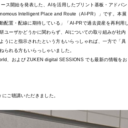
リース開始を発表した、AIを活用したプリント基板・アドバン
Intelligent Place and Route（AI-PR）」です。本展
動配置・配線に期待している」「AI-PRで過去資産を再利用
研ユーザかどうかに関わらず、AIについての取り組みが社内
ようにと指示されたという方もいらっしゃれば、一方で「具
ねられる方もいらっしゃいました。
World、および ZUKEN digital SESSIONS でも最新の情報をお
々にご聴講いただきました。