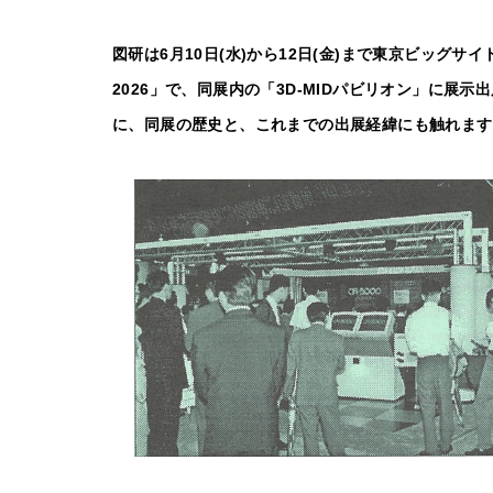
図研は6月10日(水)から12日(金)まで東京ビッグサ
2026」で、同展内の「3D-MIDパビリオン」に
に、同展の歴史と、これまでの出展経緯にも触れます