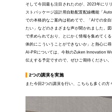
そして今回最も注目されたのが、2023年にリ
ストパッケージ設計用自動配置配線機能「Autonomous 
での本格的なご案内は初めてで、「AIでの全自
たい」などのさまざまな声が聞かれました。図
で求められており、とにかく情報を集めてくる
体的にこういうことができないか」と熱心に尋
AI-PRについては、今秋のZuken Innovation 
伝えする予定ですので、ぜひご期待ください。
2つの講演を実施
また今回2つの講演を行い、こちらも多くの方